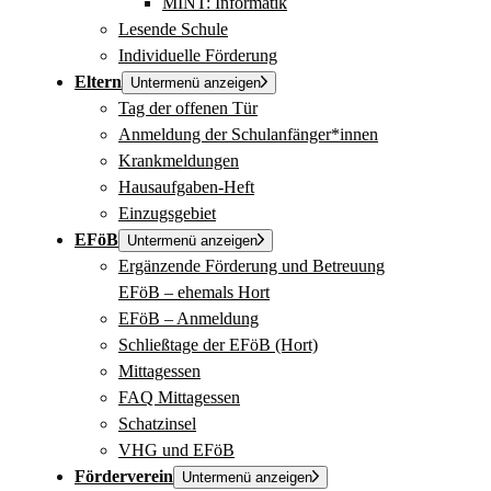
MINT: Informatik
Lesende Schule
Individuelle Förderung
Eltern
Untermenü anzeigen
Tag der offenen Tür
Anmeldung der Schulanfänger*innen
Krankmeldungen
Hausaufgaben-Heft
Einzugsgebiet
EFöB
Untermenü anzeigen
Ergänzende Förderung und Betreuung
EFöB – ehemals Hort
EFöB – Anmeldung
Schließtage der EFöB (Hort)
Mittagessen
FAQ Mittagessen
Schatzinsel
VHG und EFöB
Förderverein
Untermenü anzeigen