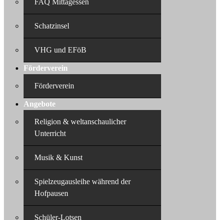
FAQ Mittagessen
Schatzinsel
VHG und EFöB
Förderverein
Förderverein
Angebote
Religion & weltanschaulicher
Unterricht
Musik & Kunst
Spielzeugausleihe während der
Hofpausen
Schüler-Lotsen