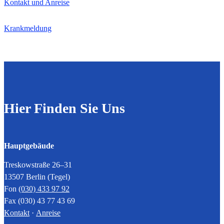
Kontakt und Anreise
Krankmeldung
Hier Finden Sie Uns
Hauptgebäude
Treskowstraße 26–31
13507 Berlin (Tegel)
Fon
(030) 433 97 92
Fax (030) 43 77 43 69
Kontakt
·
Anreise