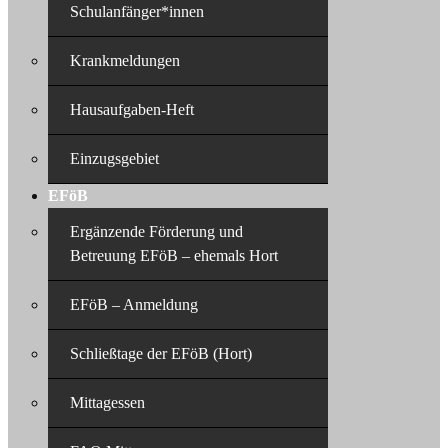
Schulanfänger*innen
Krankmeldungen
Hausaufgaben-Heft
Einzugsgebiet
EFöB
Ergänzende Förderung und
Betreuung EFöB – ehemals Hort
EFöB – Anmeldung
Schließtage der EFöB (Hort)
Mittagessen