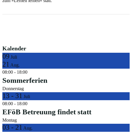
zum »Lernen lernen« statt.
Kalender
09
Juli
21
Aug.
08:00
-
18:00
Sommerferien
Donnerstag
13 - 31
Juli
08:00
-
18:00
EFöB Betreuung findet statt
Montag
03 - 21
Aug.