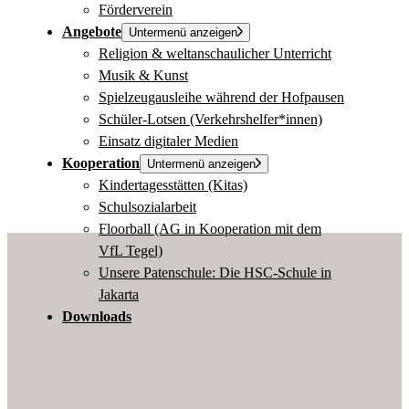
Förderverein
Angebote
Untermenü anzeigen
Religion & weltanschaulicher Unterricht
Musik & Kunst
Spielzeugausleihe während der Hofpausen
Schüler-Lotsen (Verkehrshelfer*innen)
Einsatz digitaler Medien
Kooperation
Untermenü anzeigen
Kindertagesstätten (Kitas)
Schulsozialarbeit
Floorball (AG in Kooperation mit dem
VfL Tegel)
Unsere Patenschule: Die HSC-Schule in
Jakarta
Downloads