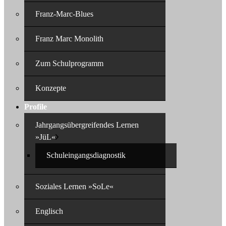
Franz-Marc-Blues
Franz Marc Monolith
Zum Schulprogramm
Konzepte
Profile
Jahrgangsübergreifendes Lernen
»JüL«
Schuleingangsdiagnostik
Soziales Lernen »SoLe«
Englisch