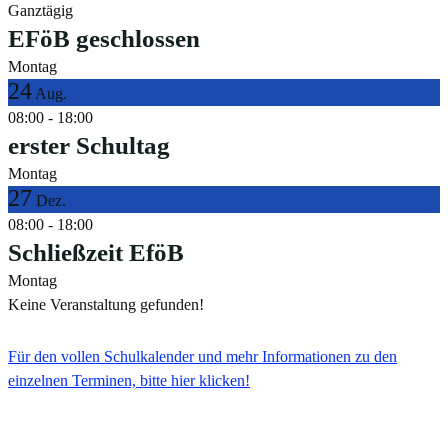
Ganztägig
EFöB geschlossen
Montag
24
Aug.
08:00
-
18:00
erster Schultag
Montag
27
Dez.
08:00
-
18:00
Schließzeit EföB
Montag
Keine Veranstaltung gefunden!
Für den vollen Schulkalender und mehr Informationen zu den
einzelnen Terminen, bitte hier klicken!