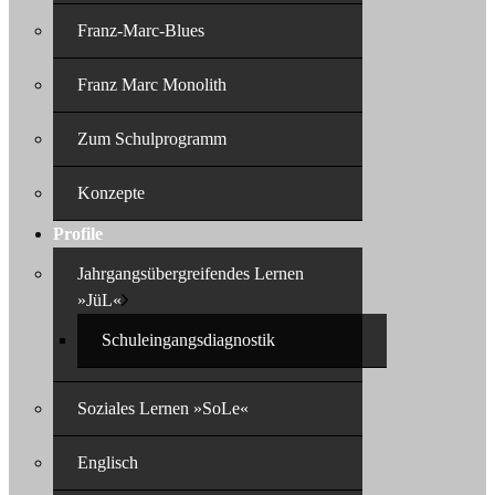
Franz-Marc-Blues
Franz Marc Monolith
Zum Schulprogramm
Konzepte
Profile
Jahrgangsübergreifendes Lernen
»JüL«
Schuleingangsdiagnostik
Soziales Lernen »SoLe«
Englisch