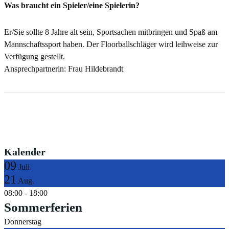
Was braucht ein Spieler/eine Spielerin?
Er/Sie sollte 8 Jahre alt sein, Sportsachen mitbringen und Spaß am
Mannschaftssport haben. Der Floorballschläger wird leihweise zur
Verfügung gestellt.
Ansprechpartnerin: Frau Hildebrandt
Kalender
09
Juli
21
Aug.
08:00
-
18:00
Sommerferien
Donnerstag