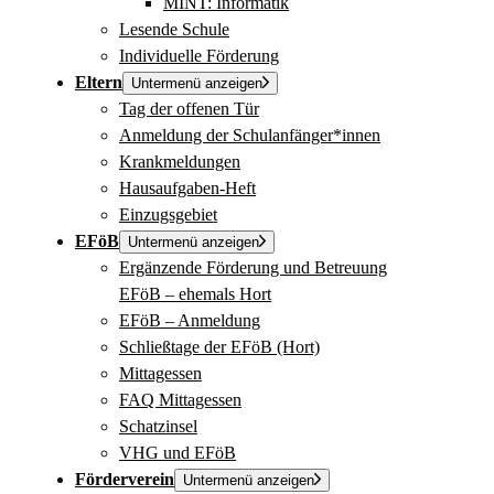
MINT: Informatik
Lesende Schule
Individuelle Förderung
Eltern
Untermenü anzeigen
Tag der offenen Tür
Anmeldung der Schulanfänger*innen
Krankmeldungen
Hausaufgaben-Heft
Einzugsgebiet
EFöB
Untermenü anzeigen
Ergänzende Förderung und Betreuung
EFöB – ehemals Hort
EFöB – Anmeldung
Schließtage der EFöB (Hort)
Mittagessen
FAQ Mittagessen
Schatzinsel
VHG und EFöB
Förderverein
Untermenü anzeigen