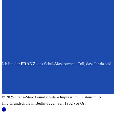
Ich bin der
FRANZ
, das Schul-Maskottchen. Toll, dass Ihr da seid!
© 2025 Franz-Marc Grundschule –
Impressum
|
Datenschutz
Ihre Grundschule in Berlin-Tegel. Seit 1902 vor Ort.