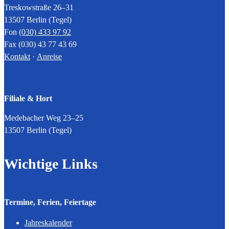
Treskowstraße 26–31
13507 Berlin (Tegel)
Fon
(030) 433 97 92
Fax (030) 43 77 43 69
Kontakt
·
Anreise
Filiale & Hort
Medebacher Weg 23–25
13507 Berlin (Tegel)
Wichtige Links
Termine, Ferien, Feiertage
Jahreskalender