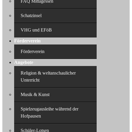
FAQ Mittagessen
Schatzinsel
VHG und EFöB
Förderverein
Förderverein
Angebote
Religion & weltanschaulicher
Unterricht
Musik & Kunst
Spielzeugausleihe während der
Hofpausen
Schüler-Lotsen