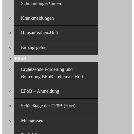
Schulanfänger*innen
Krankmeldungen
Hausaufgaben-Heft
Einzugsgebiet
EFöB
Ergänzende Förderung und
Betreuung EFöB – ehemals Hort
EFöB – Anmeldung
Schließtage der EFöB (Hort)
Mittagessen