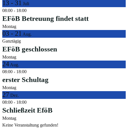
13 - 31
Juli
08:00
-
18:00
EFöB Betreuung findet statt
Montag
03 - 21
Aug.
Ganztägig
EFöB geschlossen
Montag
24
Aug.
08:00
-
18:00
erster Schultag
Montag
27
Dez.
08:00
-
18:00
Schließzeit EföB
Montag
Keine Veranstaltung gefunden!